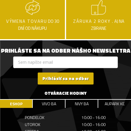
VÝMENA TOVARU
DO 30
ZÁRUKA 2 ROKY .
AJ NA
DNÍ OD NÁKUPU
ZBRANE
PRIHLÁSTE SA NA ODBER NÁŠHO NEWSLETTRA
Prihlásiť sa na odber
OTVÁRACIE HODINY
ESHOP
VIVO BA
NIVY BA
AUPARK KE
PONDELOK
10:00 - 16:00
UTOROK
10:00 - 16:00