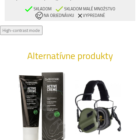
SKLADOM
SKLADOM MALÉ MNOŽSTVO
NA OBJEDNÁVKU
VYPREDANÉ
High-contrast mode
Alternatívne produkty