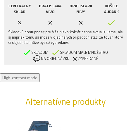
CENTRÁLNY
BRATISLAVA
BRATISLAVA
KOŠICE
SKLAD
VIVO
NIVY
AUPARK
Skladovú dostupnosť pre Vás niekoľkokrát denne aktualizujeme, ale
aj napriek tomu sa môže v ojedinelých prípadoch stať, že tovar, ktorý
si objednáte môže byť už vypredaný.
SKLADOM
SKLADOM MALÉ MNOŽSTVO
NA OBJEDNÁVKU
VYPREDANÉ
High-contrast mode
Alternatívne produkty