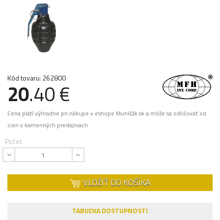
Kód tovaru: 262800
20
.40 €
Cena platí výhradne pri nákupe v eshope Muničák.sk a môže sa odlišovať od
cien v kamenných predajniach.
Počet
VLOŽIŤ DO KOŠÍKA
TABUĽKA DOSTUPNOSTI