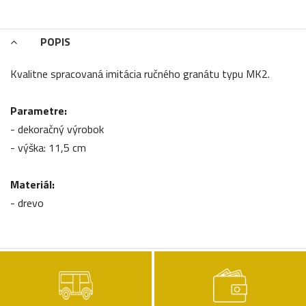
POPIS
Kvalitne spracovaná imitácia ručného granátu typu MK2.
Parametre:
- dekoračný výrobok
- výška: 11,5 cm
Materiál:
- drevo