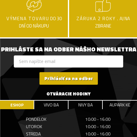
VÝMENA TOVARU
DO 30
ZÁRUKA 2 ROKY .
AJ NA
DNÍ OD NÁKUPU
ZBRANE
PRIHLÁSTE SA NA ODBER NÁŠHO NEWSLETTRA
Prihlásiť sa na odber
OTVÁRACIE HODINY
ESHOP
VIVO BA
NIVY BA
AUPARK KE
PONDELOK
10:00 - 16:00
UTOROK
10:00 - 16:00
STREDA
10:00 - 16:00