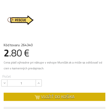
Kód tovaru: 264340
2
.80 €
Cena platí výhradne pri nákupe v eshope Muničák.sk a môže sa odlišovať od
cien v kamenných predajniach.
Počet
VLOŽIŤ DO KOŠÍKA