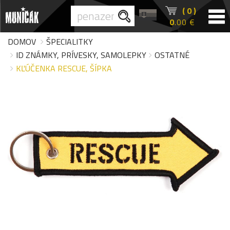
( 0 )
0
.00 €
DOMOV
ŠPECIALITKY
ID ZNÁMKY, PRÍVESKY, SAMOLEPKY
OSTATNÉ
KĽÚČENKA RESCUE, ŠÍPKA