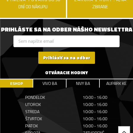
DNÍ OD NÁKUPU
ZBRANE
PRIHLÁSTE SA NA ODBER NÁŠHO NEWSLETTRA
Prihlásiť sa na odber
OTVÁRACIE HODINY
ESHOP
VIVO BA
NIVY BA
AUPARK KE
PONDELOK
10:00 - 16:00
UTOROK
10:00 - 16:00
STREDA
10:00 - 16:00
ŠTVRTOK
10:00 - 16:00
PIATOK
10:00 - 16:00
SOBOTA
ZATVORENÉ