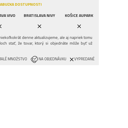
ABUĽKA DOSTUPNOSTI
AVA VIVO
BRATISLAVA NIVY
KOŠICE AUPARK
iekoľkokrát denne aktualizujeme, ale aj napriek tomu
och stať, že tovar, ktorý si objednáte môže byť už
ALÉ MNOŽSTVO
NA OBJEDNÁVKU
VYPREDANÉ