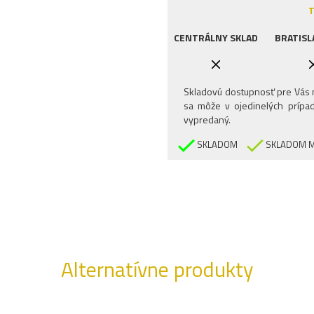
T
CENTRÁLNY SKLAD
BRATISL
Skladovú dostupnosť pre Vás n
sa môže v ojedinelých prípad
vypredaný.
SKLADOM
SKLADOM M
Alternatívne produkty