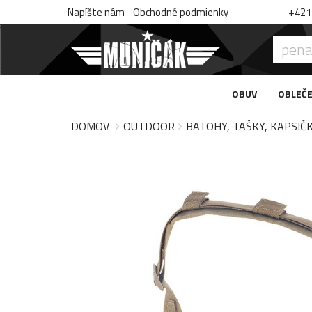
Napíšte nám
Obchodné podmienky
+421 
OBUV
OBLEČE
DOMOV
OUTDOOR
BATOHY, TAŠKY, KAPSIČ