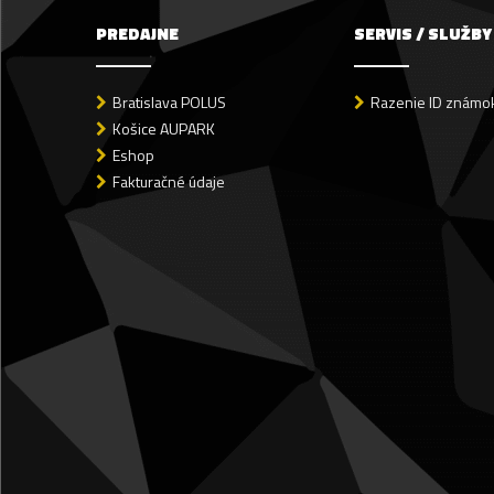
PREDAJNE
SERVIS / SLUŽBY
Bratislava POLUS
Razenie ID známok
Košice AUPARK
Eshop
Fakturačné údaje