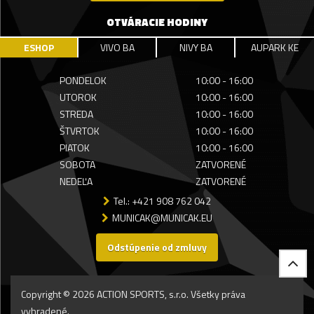
OTVÁRACIE HODINY
ESHOP
VIVO BA
NIVY BA
AUPARK KE
PONDELOK
10:00 - 16:00
UTOROK
10:00 - 16:00
STREDA
10:00 - 16:00
ŠTVRTOK
10:00 - 16:00
PIATOK
10:00 - 16:00
SOBOTA
ZATVORENÉ
NEDEĽA
ZATVORENÉ
Tel.: +421 908 762 042
MUNICAK@MUNICAK.EU
Odstúpenie od zmluvy
Copyright © 2026 ACTION SPORTS, s.r.o. Všetky práva
vyhradené.