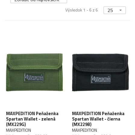
Výsledok 1 - 6 z 6
25
MAXPEDITION Peňaženka
MAXPEDITION Peňaženka
Spartan Wallet - zelená
Spartan Wallet - čierna
(MX229G)
(MX229B)
MAXPEDITION
MAXPEDITION