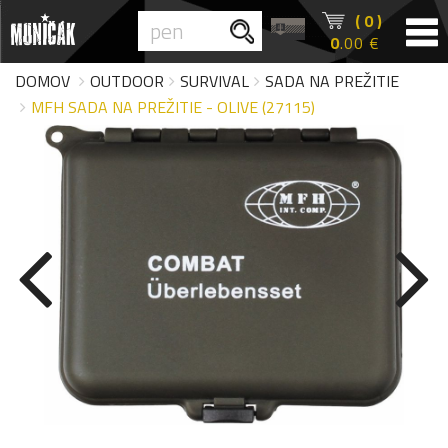
( 0 )
0
.00 €
DOMOV
OUTDOOR
SURVIVAL
SADA NA PREŽITIE
MFH SADA NA PREŽITIE - OLIVE (27115)