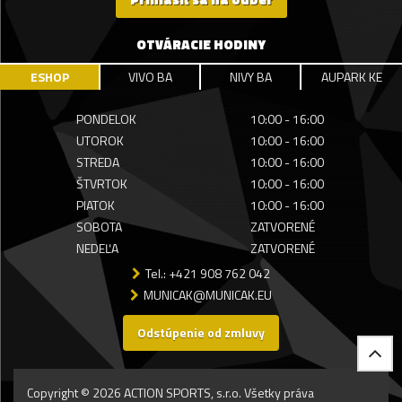
OTVÁRACIE HODINY
ESHOP
VIVO BA
NIVY BA
AUPARK KE
PONDELOK
10:00 - 16:00
UTOROK
10:00 - 16:00
STREDA
10:00 - 16:00
ŠTVRTOK
10:00 - 16:00
PIATOK
10:00 - 16:00
SOBOTA
ZATVORENÉ
NEDEĽA
ZATVORENÉ
Tel.: +421 908 762 042
MUNICAK@MUNICAK.EU
Odstúpenie od zmluvy
Copyright © 2026 ACTION SPORTS, s.r.o. Všetky práva