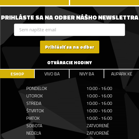
PRIHLÁSTE SA NA ODBER NÁŠHO NEWSLETTRA
Prihlásiť sa na odber
OTVÁRACIE HODINY
ESHOP
VIVO BA
NIVY BA
AUPARK KE
PONDELOK
10:00 - 16:00
UTOROK
10:00 - 16:00
STREDA
10:00 - 16:00
ŠTVRTOK
10:00 - 16:00
PIATOK
10:00 - 16:00
SOBOTA
ZATVORENÉ
NEDEĽA
ZATVORENÉ