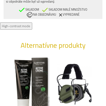
si objednáte môže byť už vypredaný.
SKLADOM
SKLADOM MALÉ MNOŽSTVO
NA OBJEDNÁVKU
VYPREDANÉ
High-contrast mode
Alternatívne produkty