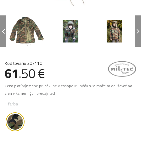
Kód tovaru: 207110
61
.50 €
Cena platí výhradne pri nákupe v eshope Muničák.sk a môže sa odlišovať od
cien v kamenných predajniach.
1 farba