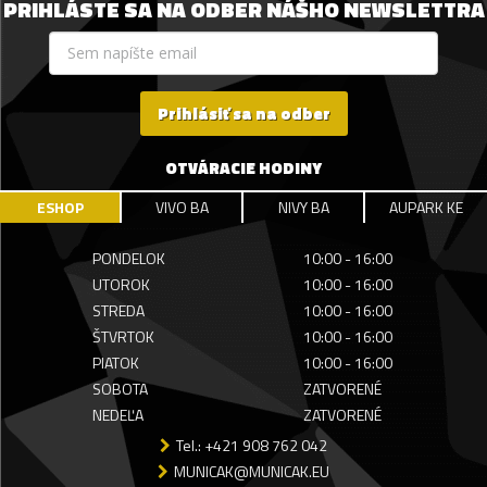
PRIHLÁSTE SA NA ODBER NÁŠHO NEWSLETTRA
Prihlásiť sa na odber
OTVÁRACIE HODINY
ESHOP
VIVO BA
NIVY BA
AUPARK KE
PONDELOK
10:00 - 16:00
UTOROK
10:00 - 16:00
STREDA
10:00 - 16:00
ŠTVRTOK
10:00 - 16:00
PIATOK
10:00 - 16:00
SOBOTA
ZATVORENÉ
NEDEĽA
ZATVORENÉ
Tel.: +421 908 762 042
MUNICAK@MUNICAK.EU