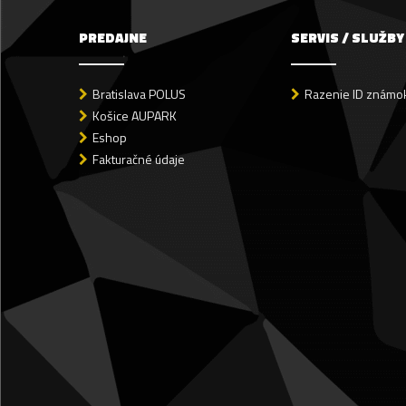
PREDAJNE
SERVIS / SLUŽBY
Bratislava POLUS
Razenie ID známok
Košice AUPARK
Eshop
Fakturačné údaje