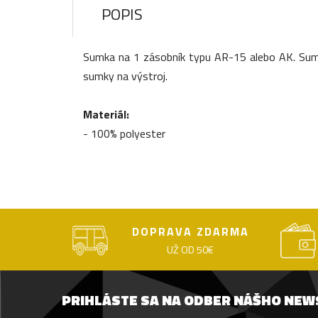
POPIS
Sumka na 1 zásobník typu AR-15 alebo AK. Sumka
sumky na výstroj.
Materiál:
- 100% polyester
DOPRAVA ZDARMA
UŽ OD 50€
PRIHLÁSTE SA NA ODBER NÁŠHO NE