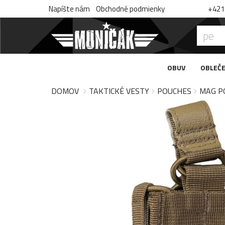
Napíšte nám
Obchodné podmienky
+421 
OBUV
OBLEČE
DOMOV
TAKTICKÉ VESTY
POUCHES
MAG P