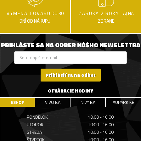
VÝMENA TOVARU
DO 30
ZÁRUKA 2 ROKY .
AJ NA
DNÍ OD NÁKUPU
ZBRANE
PRIHLÁSTE SA NA ODBER NÁŠHO NEWSLETTRA
Prihlásiť sa na odber
OTVÁRACIE HODINY
ESHOP
VIVO BA
NIVY BA
AUPARK KE
PONDELOK
10:00 - 16:00
UTOROK
10:00 - 16:00
STREDA
10:00 - 16:00
ŠTVRTOK
10:00 - 16:00