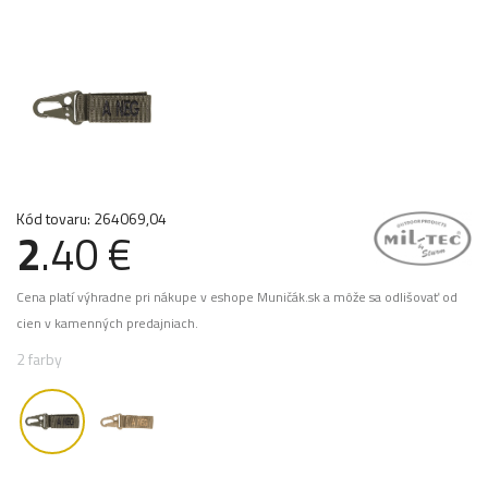
Kód tovaru: 264069,04
2
.40 €
Cena platí výhradne pri nákupe v eshope Muničák.sk a môže sa odlišovať od
cien v kamenných predajniach.
2 farby