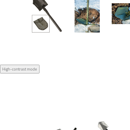
High-contrast mode