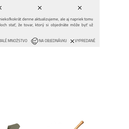
iekoľkokrát denne aktualizujeme, ale aj napriek tomu
och stať, že tovar, ktorý si objednáte môže byť už
ALÉ MNOŽSTVO
NA OBJEDNÁVKU
VYPREDANÉ