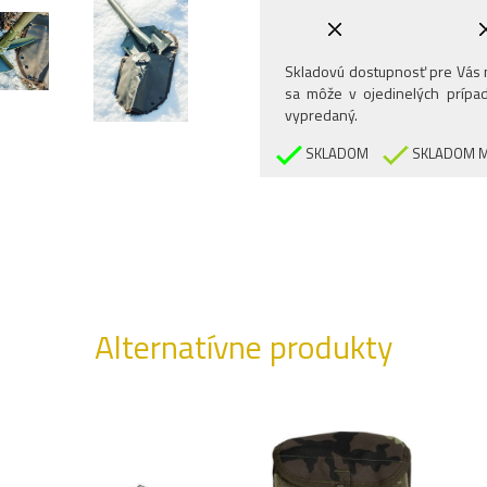
Skladovú dostupnosť pre Vás n
sa môže v ojedinelých prípad
vypredaný.
SKLADOM
SKLADOM M
Alternatívne produkty