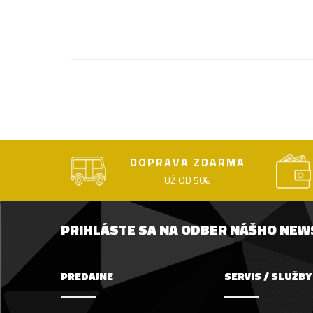
DOPRAVA ZDARMA
UŽ OD 50€
PRIHLÁSTE SA NA ODBER NÁŠHO NE
PREDAJNE
SERVIS / SLUŽBY