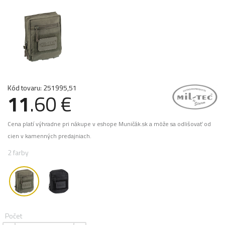
Kód tovaru: 251995,51
11
.60 €
Cena platí výhradne pri nákupe v eshope Muničák.sk a môže sa odlišovať od
cien v kamenných predajniach.
2 farby
Počet