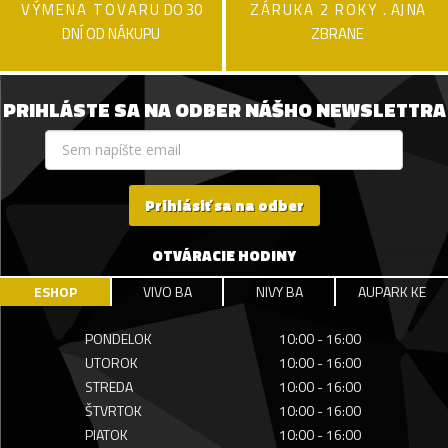
VÝMENA TOVARU
DO 30
ZÁRUKA 2 ROKY .
AJ NA
DNÍ OD NÁKUPU
ZBRANE
PRIHLÁSTE SA NA ODBER NÁŠHO NEWSLETTRA
Prihlásiť sa na odber
OTVÁRACIE HODINY
ESHOP
VIVO BA
NIVY BA
AUPARK KE
PONDELOK
10:00 - 16:00
UTOROK
10:00 - 16:00
STREDA
10:00 - 16:00
ŠTVRTOK
10:00 - 16:00
PIATOK
10:00 - 16:00