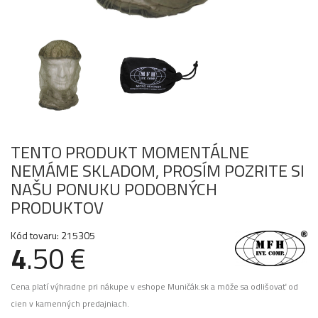
TENTO PRODUKT MOMENTÁLNE
NEMÁME SKLADOM, PROSÍM POZRITE SI
NAŠU PONUKU PODOBNÝCH
PRODUKTOV
Kód tovaru: 215305
4
.50 €
Cena platí výhradne pri nákupe v eshope Muničák.sk a môže sa odlišovať od
cien v kamenných predajniach.