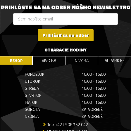
PRIHLÁSTE SA NA ODBER NÁŠHO NEWSLETTRA
Prihlásiť sa na odber
OTVÁRACIE HODINY
ESHOP
VIVO BA
NIVY BA
AUPARK KE
PONDELOK
10:00 - 16:00
UTOROK
10:00 - 16:00
STREDA
10:00 - 16:00
ŠTVRTOK
10:00 - 16:00
PIATOK
10:00 - 16:00
SOBOTA
ZATVORENÉ
NEDEĽA
ZATVORENÉ
Tel.: +421 908 762 042