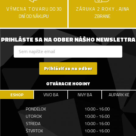
VÝMENA TOVARU
DO 30
ZÁRUKA 2 ROKY .
AJ NA
DNÍ OD NÁKUPU
ZBRANE
PRIHLÁSTE SA NA ODBER NÁŠHO NEWSLETTRA
Prihlásiť sa na odber
OTVÁRACIE HODINY
ESHOP
VIVO BA
NIVY BA
AUPARK KE
PONDELOK
10:00 - 16:00
UTOROK
10:00 - 16:00
STREDA
10:00 - 16:00
ŠTVRTOK
10:00 - 16:00