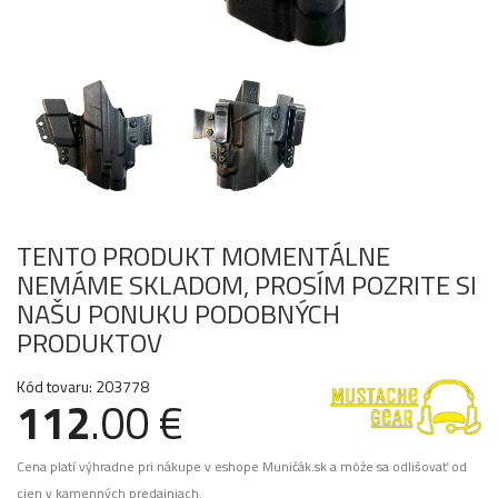
TENTO PRODUKT MOMENTÁLNE
NEMÁME SKLADOM, PROSÍM POZRITE SI
NAŠU PONUKU PODOBNÝCH
PRODUKTOV
Kód tovaru: 203778
112
.00 €
Cena platí výhradne pri nákupe v eshope Muničák.sk a môže sa odlišovať od
cien v kamenných predajniach.