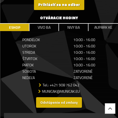
Prihlásiť sa na odber
OTVÁRACIE HODINY
ESHOP
VIVO BA
NIVY BA
AUPARK KE
PONDELOK
10:00 - 16:00
UTOROK
10:00 - 16:00
STREDA
10:00 - 16:00
ŠTVRTOK
10:00 - 16:00
PIATOK
10:00 - 16:00
SOBOTA
ZATVORENÉ
NEDEĽA
ZATVORENÉ
Tel.: +421 908 762 042
MUNICAK@MUNICAK.EU
Odstúpenie od zmluvy