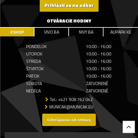
Prihlásiť sa na odber
OTVÁRACIE HODINY
ESHOP
VIVO BA
NIVY BA
AUPARK KE
PONDELOK
10:00 - 16:00
UTOROK
10:00 - 16:00
STREDA
10:00 - 16:00
ŠTVRTOK
10:00 - 16:00
PIATOK
10:00 - 16:00
SOBOTA
ZATVORENÉ
NEDEĽA
ZATVORENÉ
Tel.: +421 908 762 042
MUNICAK@MUNICAK.EU
Odstúpenie od zmluvy