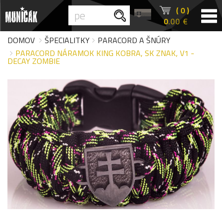
( 0 )
0
.00 €
DOMOV
ŠPECIALITKY
PARACORD A ŠNÚRY
PARACORD NÁRAMOK KING KOBRA, SK ZNAK, V1 -
DECAY ZOMBIE