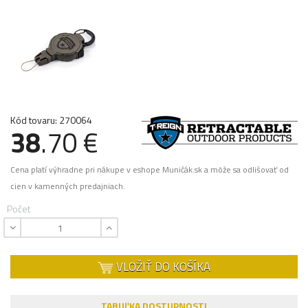
Kód tovaru: 270064
38
.70 €
Cena platí výhradne pri nákupe v eshope Muničák.sk a môže sa odlišovať od
cien v kamenných predajniach.
Počet
VLOŽIŤ DO KOŠÍKA
TABUĽKA DOSTUPNOSTI