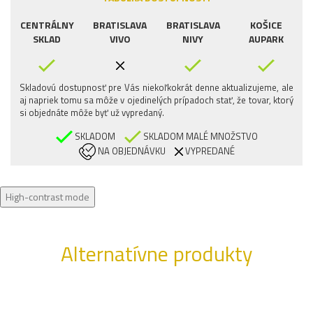
CENTRÁLNY
BRATISLAVA
BRATISLAVA
KOŠICE
SKLAD
VIVO
NIVY
AUPARK
Skladovú dostupnosť pre Vás niekoľkokrát denne aktualizujeme, ale
aj napriek tomu sa môže v ojedinelých prípadoch stať, že tovar, ktorý
si objednáte môže byť už vypredaný.
SKLADOM
SKLADOM MALÉ MNOŽSTVO
NA OBJEDNÁVKU
VYPREDANÉ
High-contrast mode
Alternatívne produkty