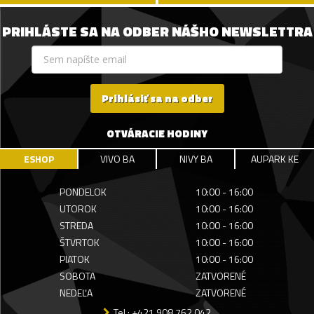
PRIHLÁSTE SA NA ODBER NÁŠHO NEWSLETTRA
Prihlásiť sa na odber
OTVÁRACIE HODINY
ESHOP
VIVO BA
NIVY BA
AUPARK KE
PONDELOK
10:00 - 16:00
UTOROK
10:00 - 16:00
STREDA
10:00 - 16:00
ŠTVRTOK
10:00 - 16:00
PIATOK
10:00 - 16:00
SOBOTA
ZATVORENÉ
NEDEĽA
ZATVORENÉ
Tel.: +421 908 762 042