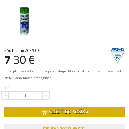
Kód tovaru: 209530
7
.30 €
Cena platí výhradne pri nákupe v eshope Muničák.sk a môže sa odlišovať od
cien v kamenných predajniach.
Počet
VLOŽIŤ DO KOŠÍKA
TABUĽKA DOSTUPNOSTI