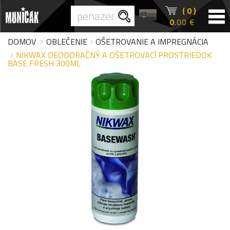
( 0 )
0
.00 €
DOMOV
OBLEČENIE
OŠETROVANIE A IMPREGNÁCIA
NIKWAX DEODORAČNÝ A OŠETROVACÍ PROSTRIEDOK
BASE FRESH 300ML