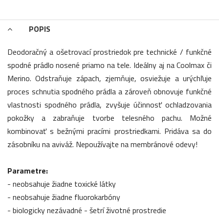
POPIS
Deodoračný a ošetrovací prostriedok pre technické / funkčné
spodné prádlo nosené priamo na tele. Ideálny aj na Coolmax či
Merino. Odstraňuje zápach, zjemňuje, osviežuje a urýchľuje
proces schnutia spodného prádla a zároveň obnovuje funkčné
vlastnosti spodného prádla, zvyšuje účinnosť ochladzovania
pokožky a zabraňuje tvorbe telesného pachu. Možné
kombinovať s bežnými pracími prostriedkami. Pridáva sa do
zásobníku na aviváž. Nepoužívajte na membránové odevy!
Parametre:
- neobsahuje žiadne toxické látky
- neobsahuje žiadne fluorokarbóny
- biologicky nezávadné - šetrí životné prostredie