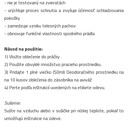
- nie je testovaný na zvieratách
- urýchluje proces schnutia a zvyšuje účinnosť ochladzovania
pokožky
- zamedzuje vzniku telesných pachov
- obnovuje funkčné vlastnosti spodného prádla
Návod na použitie:
1) Vložte oblečenie do práčky .
2) Použite obvyklé množstvo pracieho prostriedku.
3) Pridajte 1 plné viečko (50ml) Deodoračného prostriedku na
na 10 kusov oblečenia do zásobníka na aviváž
4) Perte podľa inštrukcií uvedených na etikete odevu.
Sušenie:
Sušte na vzduchu alebo v sušičke pri nízkej teplote, pokiaľ to
umožňujú inštrukcie na odeve.