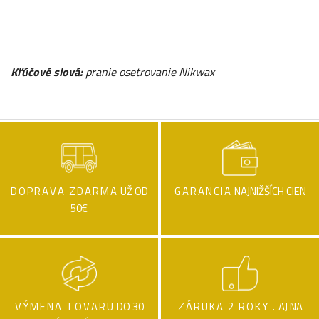
Kľúčové slová:
pranie osetrovanie Nikwax
DOPRAVA ZDARMA
UŽ OD
GARANCIA
NAJNIŽŠÍCH CIEN
50€
VÝMENA TOVARU
DO 30
ZÁRUKA 2 ROKY .
AJ NA