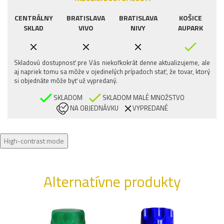
CENTRÁLNY
BRATISLAVA
BRATISLAVA
KOŠICE
SKLAD
VIVO
NIVY
AUPARK
Skladovú dostupnosť pre Vás niekoľkokrát denne aktualizujeme, ale
aj napriek tomu sa môže v ojedinelých prípadoch stať, že tovar, ktorý
si objednáte môže byť už vypredaný.
SKLADOM
SKLADOM MALÉ MNOŽSTVO
NA OBJEDNÁVKU
VYPREDANÉ
High-contrast mode
Alternatívne produkty