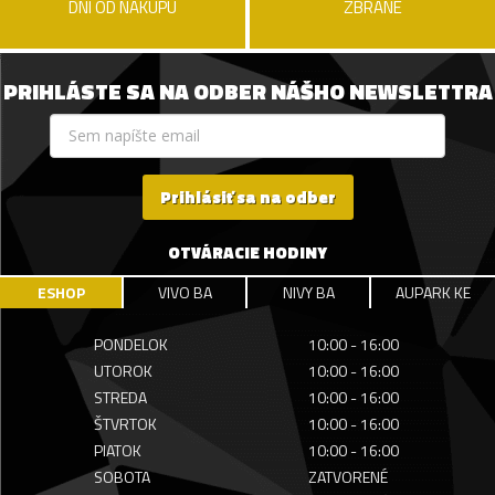
DNÍ OD NÁKUPU
ZBRANE
PRIHLÁSTE SA NA ODBER NÁŠHO NEWSLETTRA
Prihlásiť sa na odber
OTVÁRACIE HODINY
ESHOP
VIVO BA
NIVY BA
AUPARK KE
PONDELOK
10:00 - 16:00
UTOROK
10:00 - 16:00
STREDA
10:00 - 16:00
ŠTVRTOK
10:00 - 16:00
PIATOK
10:00 - 16:00
SOBOTA
ZATVORENÉ