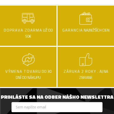
DOPRAVA ZDARMA
UŽ OD
GARANCIA
NAJNIŽŠÍCH CIEN
50€
VÝMENA TOVARU
DO 30
ZÁRUKA 2 ROKY .
AJ NA
DNÍ OD NÁKUPU
ZBRANE
PRIHLÁSTE SA NA ODBER NÁŠHO NEWSLETTRA