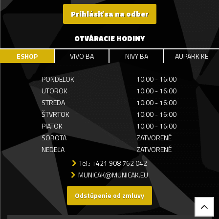
Prihlásiť sa na odber
OTVÁRACIE HODINY
ESHOP
VIVO BA
NIVY BA
AUPARK KE
PONDELOK
10:00 - 16:00
UTOROK
10:00 - 16:00
STREDA
10:00 - 16:00
ŠTVRTOK
10:00 - 16:00
PIATOK
10:00 - 16:00
SOBOTA
ZATVORENÉ
NEDEĽA
ZATVORENÉ
Tel.: +421 908 762 042
MUNICAK@MUNICAK.EU
Odstúpenie od zmluvy