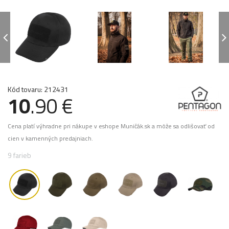
Kód tovaru: 212431
10
.90 €
Cena platí výhradne pri nákupe v eshope Muničák.sk a môže sa odlišovať od
cien v kamenných predajniach.
9 farieb