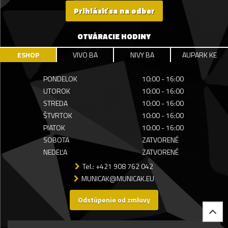
Prihlásiť sa na odber
OTVÁRACIE HODINY
ESHOP
VIVO BA
NIVY BA
AUPARK KE
PONDELOK
10:00 - 16:00
UTOROK
10:00 - 16:00
STREDA
10:00 - 16:00
ŠTVRTOK
10:00 - 16:00
PIATOK
10:00 - 16:00
SOBOTA
ZATVORENÉ
NEDEĽA
ZATVORENÉ
Tel.: +421 908 762 042
MUNICAK@MUNICAK.EU
Odstúpenie od zmluvy