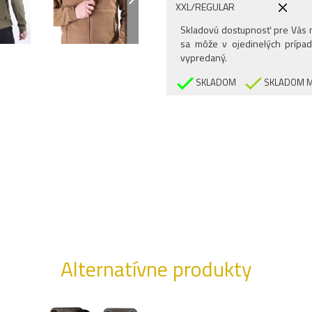
XXL/REGULAR
Skladovú dostupnosť pre Vás n
sa môže v ojedinelých prípad
vypredaný.
SKLADOM
SKLADOM M
Alternatívne produkty