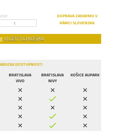
očet
DOPRAVA ZADARMO V
RÁMCI SLOVENSKA
VLOŽIŤ DO KOŠÍKA
ABUĽKA DOSTUPNOSTI
BRATISLAVA
BRATISLAVA
KOŠICE AUPARK
VIVO
NIVY