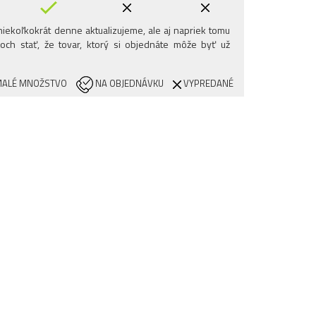
iekoľkokrát denne aktualizujeme, ale aj napriek tomu
och stať, že tovar, ktorý si objednáte môže byť už
ALÉ MNOŽSTVO
NA OBJEDNÁVKU
VYPREDANÉ