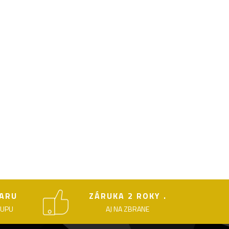
ARU
ZÁRUKA 2 ROKY .
KUPU
AJ NA ZBRANE