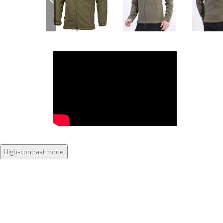
High-contrast mode