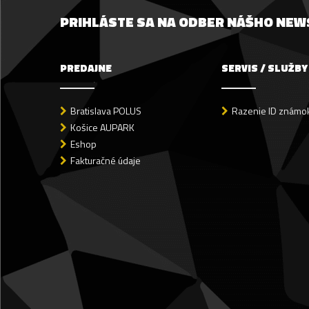
PRIHLÁSTE SA NA ODBER NÁŠHO NE
PREDAJNE
SERVIS / SLUŽBY
Bratislava POLUS
Razenie ID známok
Košice AUPARK
Eshop
Fakturačné údaje