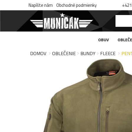
Napíšte nám
Obchodné podmienky
+421 
OBUV
OBLEČE
DOMOV
OBLEČENIE
BUNDY
FLEECE
PENT