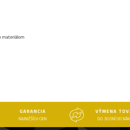
ým materiálom
GARANCIA
VÝMENA TOV
NAJNIŽŠÍCH CIEN
DO 30 DNÍ OD NÁ