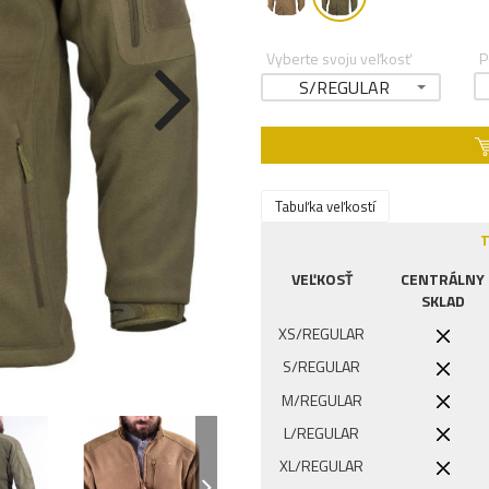
Vyberte svoju veľkosť
P
S/REGULAR
Tabuľka veľkostí
T
VEĽKOSŤ
CENTRÁLNY
SKLAD
XS/REGULAR
S/REGULAR
M/REGULAR
L/REGULAR
XL/REGULAR