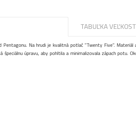
TABUĽKA VEĽKOST
entagonu. Na hrudi je kvalitná potlač "Twenty Five". Materiál a
 špeciálnu úpravu, aby pohltila a minimalizovala zápach potu. Oko