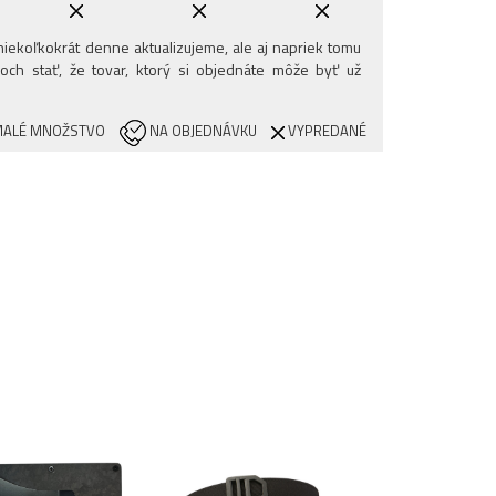
iekoľkokrát denne aktualizujeme, ale aj napriek tomu
och stať, že tovar, ktorý si objednáte môže byť už
ALÉ MNOŽSTVO
NA OBJEDNÁVKU
VYPREDANÉ