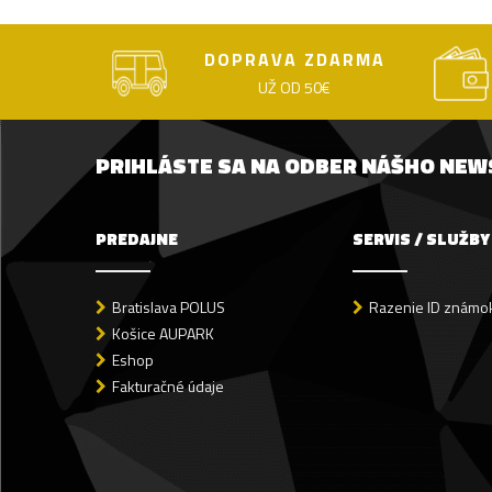
DOPRAVA ZDARMA
UŽ OD 50€
PRIHLÁSTE SA NA ODBER NÁŠHO NE
PREDAJNE
SERVIS / SLUŽBY
Bratislava POLUS
Razenie ID známok
Košice AUPARK
Eshop
Fakturačné údaje