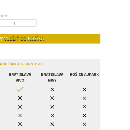
očet
VLOŽIŤ DO KOŠÍKA
ABUĽKA DOSTUPNOSTI
BRATISLAVA
BRATISLAVA
KOŠICE AUPARK
VIVO
NIVY