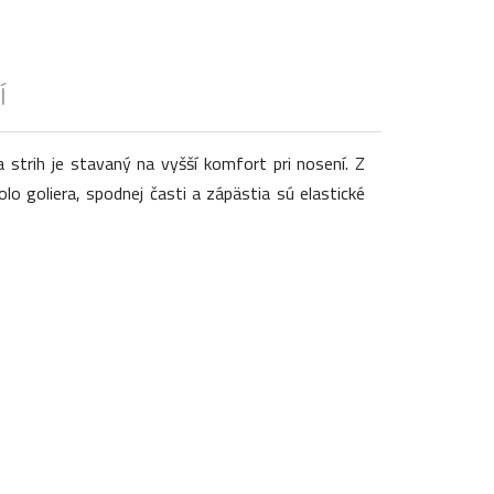
Í
 strih je stavaný na vyšší komfort pri nosení. Z
lo goliera, spodnej časti a zápästia sú elastické