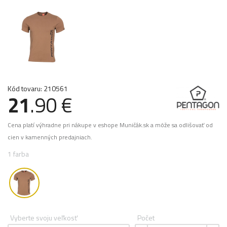
Kód tovaru: 210561
21
.90 €
Cena platí výhradne pri nákupe v eshope Muničák.sk a môže sa odlišovať od
cien v kamenných predajniach.
1 farba
Vyberte svoju veľkosť
Počet