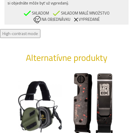
si objednáte môže byť už vypredaný.
SKLADOM
SKLADOM MALÉ MNOŽSTVO
NA OBJEDNÁVKU
VYPREDANÉ
High-contrast mode
Alternatívne produkty