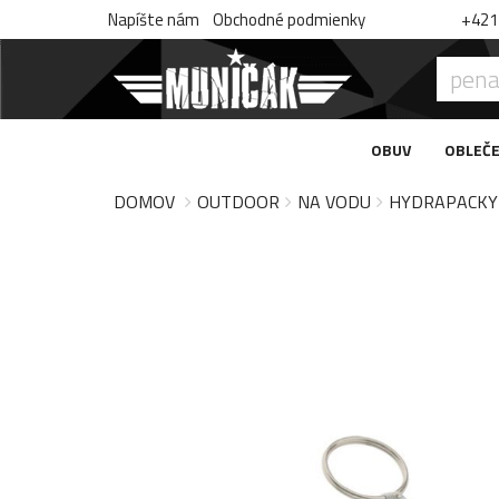
Napíšte nám
Obchodné podmienky
+421 
OBUV
OBLEČE
DOMOV
OUTDOOR
NA VODU
HYDRAPACKY