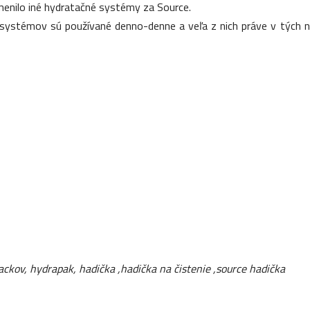
menilo iné hydratačné systémy za Source.
 systémov sú používané denno-denne a veľa z nich práve v tých 
ackov, hydrapak, hadička ,hadička na čistenie ,source hadička