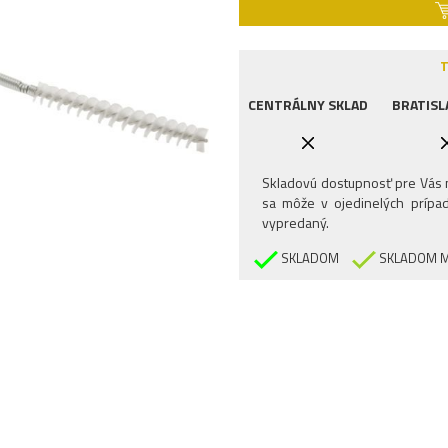
T
CENTRÁLNY SKLAD
BRATISL
Skladovú dostupnosť pre Vás n
sa môže v ojedinelých prípad
vypredaný.
SKLADOM
SKLADOM M