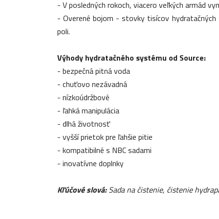
- V posledných rokoch, viacero veľkých armád vy
- Overené bojom - stovky tisícov hydratačných
poli.
Výhody hydratačného systému od Source:
- bezpečná pitná voda
- chuťovo nezávadná
- nízkoúdržbové
- ľahká manipulácia
- dlhá životnosť
- vyšší prietok pre ľahšie pitie
- kompatibilné s NBC sadami
- inovatívne doplnky
Kľúčové slová:
Sada na čistenie, čistenie hydrap