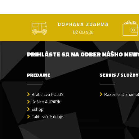
DOPRAVA ZDARMA
UŽ OD 50€
PRIHLÁSTE SA NA ODBER NÁŠHO NE
PREDAJNE
SERVIS / SLUŽBY
Bratislava POLUS
Razenie ID známok
Košice AUPARK
Eshop
Fakturačné údaje