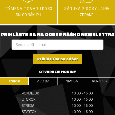
VÝMENA TOVARU
DO 30
ZÁRUKA 2 ROKY .
AJ NA
DNÍ OD NÁKUPU
ZBRANE
PRIHLÁSTE SA NA ODBER NÁŠHO NEWSLETTRA
Prihlásiť sa na odber
OTVÁRACIE HODINY
ESHOP
VIVO BA
NIVY BA
AUPARK KE
PONDELOK
10:00 - 16:00
UTOROK
10:00 - 16:00
STREDA
10:00 - 16:00
ŠTVRTOK
10:00 - 16:00