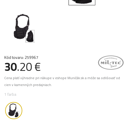
Kód tovaru: 259967
30
.20 €
Cena platí výhradne pri nákupe v eshope Muničák.sk a môže sa odlišovať od
cien v kamenných predajniach.
1 farba