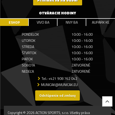
Prihlásiť sa na odber
OTVÁRACIE HODINY
ESHOP
VIVO BA
NIVY BA
AUPARK KE
PONDELOK
10:00 - 16:00
UTOROK
10:00 - 16:00
STREDA
10:00 - 16:00
ŠTVRTOK
10:00 - 16:00
PIATOK
10:00 - 16:00
SOBOTA
ZATVORENÉ
NEDEĽA
ZATVORENÉ
Tel.: +421 908 762 042
MUNICAK@MUNICAK.EU
Odstúpenie od zmluvy
Copyright © 2026 ACTION SPORTS, s.r.o. Všetky práva