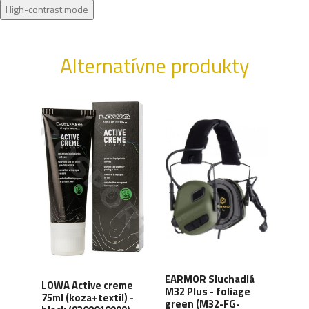
High-contrast mode
Alternatívne produkty
XD
EARMOR Sluchadlá
LOWA Active creme
WAN
y,
M32 Plus - foliage
75ml (koza+textil) -
Orga
green (M32-FG-