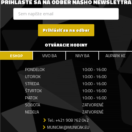
PRIHLÁSTE SA NA ODBER NÁŠHO NEWSLETTRA
Prihlásiť sa na odber
OTVÁRACIE HODINY
ESHOP
VIVO BA
NIVY BA
AUPARK KE
PONDELOK
10:00 - 16:00
UTOROK
10:00 - 16:00
STREDA
10:00 - 16:00
ŠTVRTOK
10:00 - 16:00
PIATOK
10:00 - 16:00
SOBOTA
ZATVORENÉ
NEDEĽA
ZATVORENÉ
Tel.: +421 908 762 042
MUNICAK@MUNICAK.EU