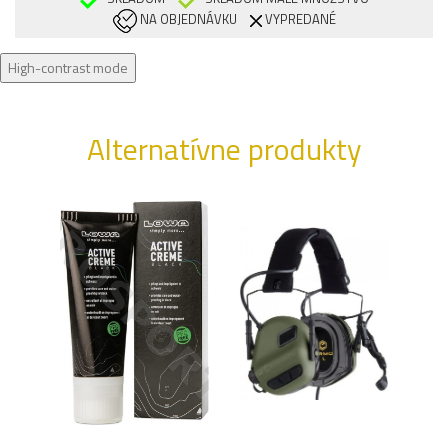
NA OBJEDNÁVKU
VYPREDANÉ
High-contrast mode
Alternatívne produkty