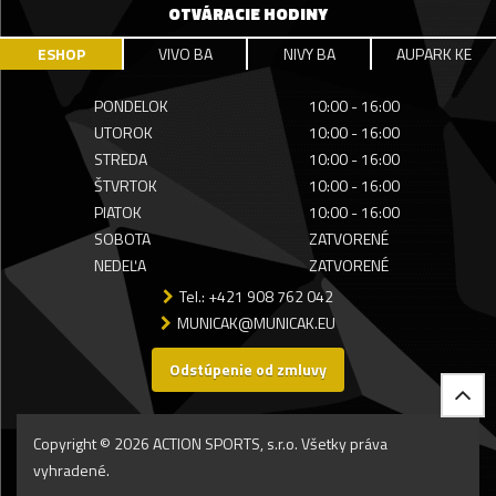
OTVÁRACIE HODINY
ESHOP
VIVO BA
NIVY BA
AUPARK KE
PONDELOK
10:00 - 16:00
UTOROK
10:00 - 16:00
STREDA
10:00 - 16:00
ŠTVRTOK
10:00 - 16:00
PIATOK
10:00 - 16:00
SOBOTA
ZATVORENÉ
NEDEĽA
ZATVORENÉ
Tel.: +421 908 762 042
MUNICAK@MUNICAK.EU
Odstúpenie od zmluvy
Copyright © 2026 ACTION SPORTS, s.r.o. Všetky práva
vyhradené.