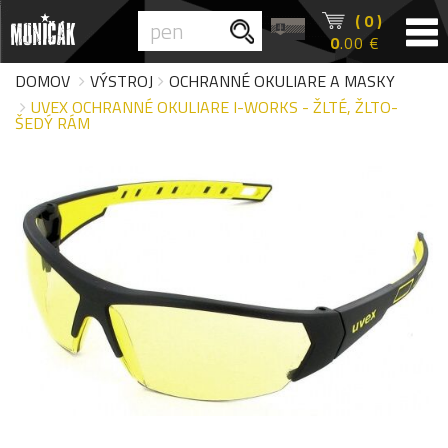
( 0 )
0
.00 €
DOMOV
VÝSTROJ
OCHRANNÉ OKULIARE A MASKY
UVEX OCHRANNÉ OKULIARE I-WORKS - ŽLTÉ, ŽLTO-
ŠEDÝ RÁM