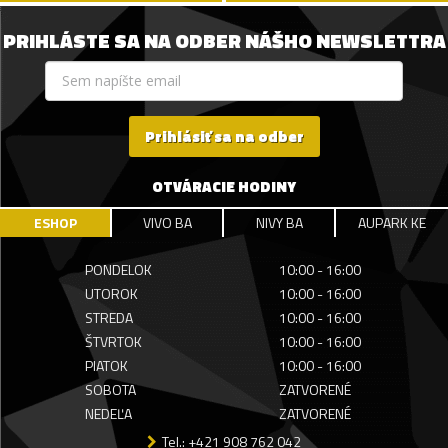
PRIHLÁSTE SA NA ODBER NÁŠHO NEWSLETTRA
Prihlásiť sa na odber
OTVÁRACIE HODINY
ESHOP
VIVO BA
NIVY BA
AUPARK KE
PONDELOK
10:00 - 16:00
UTOROK
10:00 - 16:00
STREDA
10:00 - 16:00
ŠTVRTOK
10:00 - 16:00
PIATOK
10:00 - 16:00
SOBOTA
ZATVORENÉ
NEDEĽA
ZATVORENÉ
Tel.: +421 908 762 042