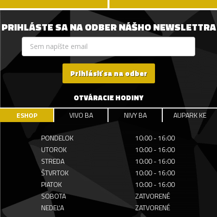
PRIHLÁSTE SA NA ODBER NÁŠHO NEWSLETTRA
Prihlásiť sa na odber
OTVÁRACIE HODINY
ESHOP
VIVO BA
NIVY BA
AUPARK KE
PONDELOK
10:00 - 16:00
UTOROK
10:00 - 16:00
STREDA
10:00 - 16:00
ŠTVRTOK
10:00 - 16:00
PIATOK
10:00 - 16:00
SOBOTA
ZATVORENÉ
NEDEĽA
ZATVORENÉ