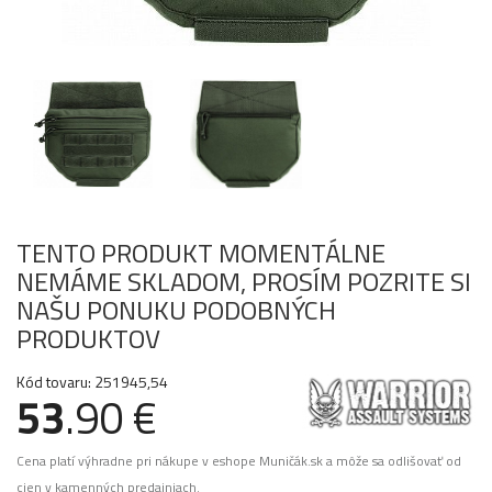
TENTO PRODUKT MOMENTÁLNE
NEMÁME SKLADOM, PROSÍM POZRITE SI
NAŠU PONUKU PODOBNÝCH
PRODUKTOV
Kód tovaru: 251945,54
53
.90 €
Cena platí výhradne pri nákupe v eshope Muničák.sk a môže sa odlišovať od
cien v kamenných predajniach.