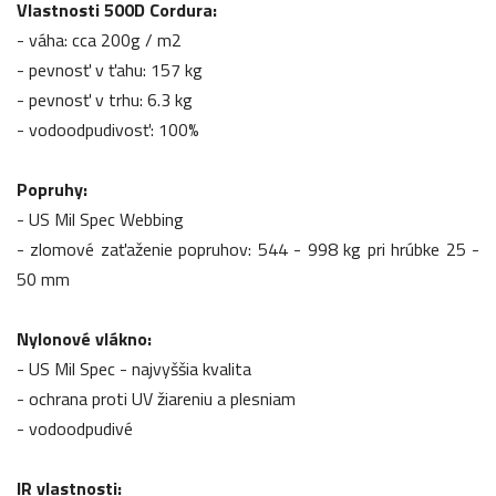
Vlastnosti 500D Cordura:
- váha: cca 200g / m2
- pevnosť v ťahu: 157 kg
- pevnosť v trhu: 6.3 kg
- vodoodpudivosť: 100%
Popruhy:
- US Mil Spec Webbing
- zlomové zaťaženie popruhov: 544 - 998 kg pri hrúbke 25 -
50 mm
Nylonové vlákno:
- US Mil Spec - najvyššia kvalita
- ochrana proti UV žiareniu a plesniam
- vodoodpudivé
IR vlastnosti: