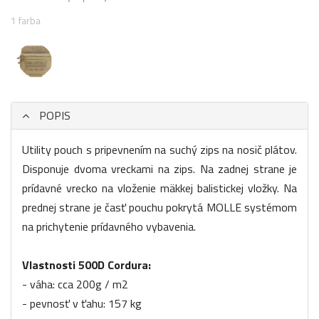
1 farba
POPIS
Utility pouch s pripevnením na suchý zips na nosič plátov.
Disponuje dvoma vreckami na zips. Na zadnej strane je
prídavné vrecko na vloženie mäkkej balistickej vložky. Na
prednej strane je časť pouchu pokrytá MOLLE systémom
na prichytenie prídavného vybavenia.
Vlastnosti 500D Cordura:
- váha: cca 200g / m2
- pevnosť v ťahu: 157 kg