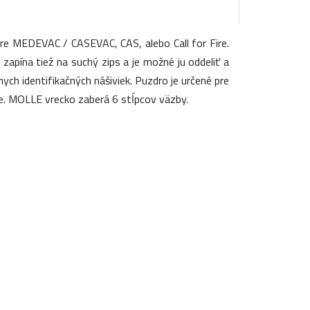
re MEDEVAC / CASEVAC, CAS, alebo Call for Fire.
zapína tiež na suchý zips a je možné ju oddeliť a
ch identifikačných nášiviek. Puzdro je určené pre
ne. MOLLE vrecko zaberá 6 stĺpcov väzby.