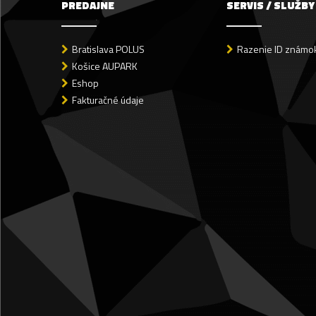
PREDAJNE
SERVIS / SLUŽBY
Bratislava POLUS
Razenie ID známok
Košice AUPARK
Eshop
Fakturačné údaje