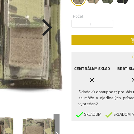
Počet
T
CENTRÁLNY SKLAD
BRATISL
Skladovú dostupnosť pre Vás n
sa môže v ojedinelých prípad
vypredaný.
SKLADOM
SKLADOM M