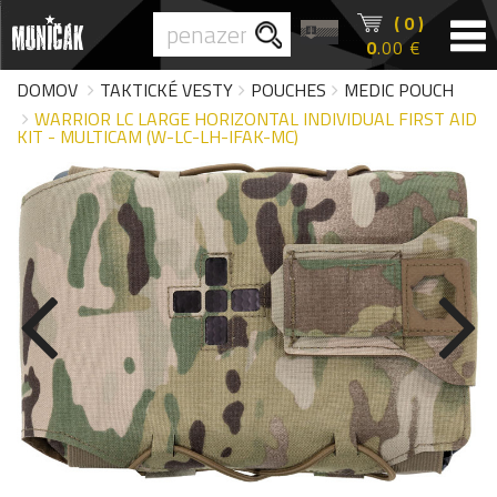
( 0 )
0
.00 €
DOMOV
TAKTICKÉ VESTY
POUCHES
MEDIC POUCH
WARRIOR LC LARGE HORIZONTAL INDIVIDUAL FIRST AID
KIT - MULTICAM (W-LC-LH-IFAK-MC)