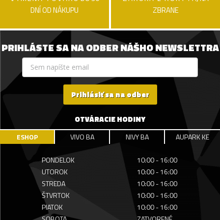
DNÍ OD NÁKUPU
ZBRANE
PRIHLÁSTE SA NA ODBER NÁŠHO NEWSLETTRA
Prihlásiť sa na odber
OTVÁRACIE HODINY
ESHOP
VIVO BA
NIVY BA
AUPARK KE
PONDELOK
10:00 - 16:00
UTOROK
10:00 - 16:00
STREDA
10:00 - 16:00
ŠTVRTOK
10:00 - 16:00
PIATOK
10:00 - 16:00
SOBOTA
ZATVORENÉ