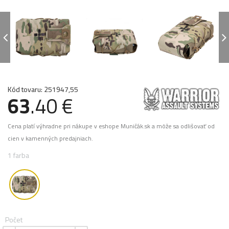
Kód tovaru: 251947,55
63
.40 €
Cena platí výhradne pri nákupe v eshope Muničák.sk a môže sa odlišovať od
cien v kamenných predajniach.
1 farba
Počet