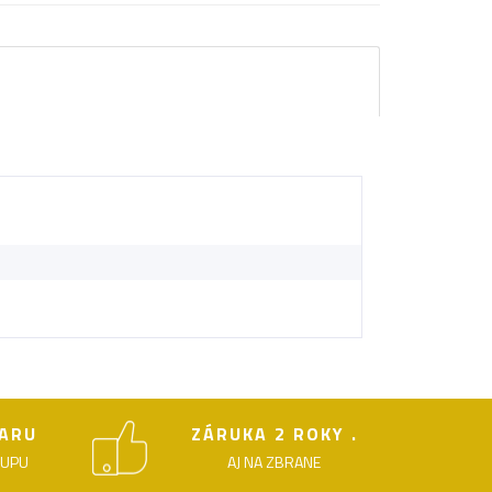
ARU
ZÁRUKA 2 ROKY .
KUPU
AJ NA ZBRANE