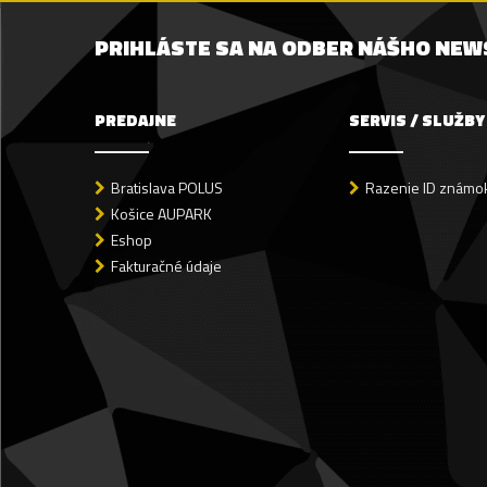
PRIHLÁSTE SA NA ODBER NÁŠHO NE
PREDAJNE
SERVIS / SLUŽBY
Bratislava POLUS
Razenie ID známok
Košice AUPARK
Eshop
Fakturačné údaje