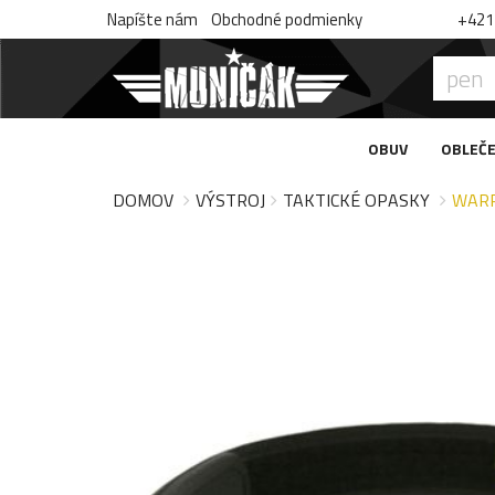
Napíšte nám
Obchodné podmienky
+421 
OBUV
OBLEČE
DOMOV
VÝSTROJ
TAKTICKÉ OPASKY
WARR