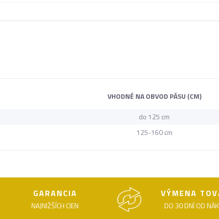
VHODNÉ NA OBVOD PÁSU (CM)
do 125 cm
125-160 cm
GARANCIA
VÝMENA TOV
NAJNIŽŠÍCH CIEN
DO 30 DNÍ OD NÁ