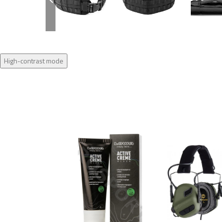
High-contrast mode