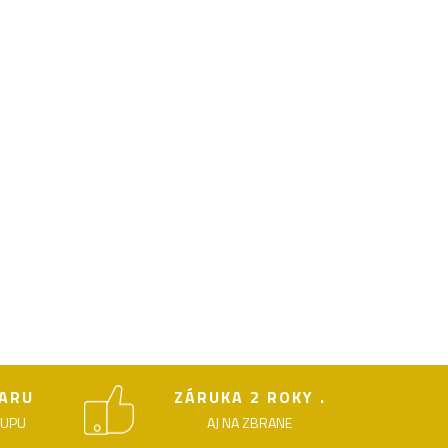
ARU
ZÁRUKA 2 ROKY .
KUPU
AJ NA ZBRANE