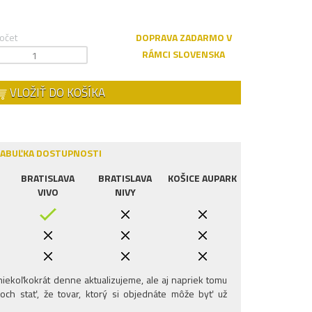
očet
DOPRAVA ZADARMO V
RÁMCI SLOVENSKA
VLOŽIŤ DO KOŠÍKA
ABUĽKA DOSTUPNOSTI
BRATISLAVA
BRATISLAVA
KOŠICE AUPARK
VIVO
NIVY
iekoľkokrát denne aktualizujeme, ale aj napriek tomu
och stať, že tovar, ktorý si objednáte môže byť už