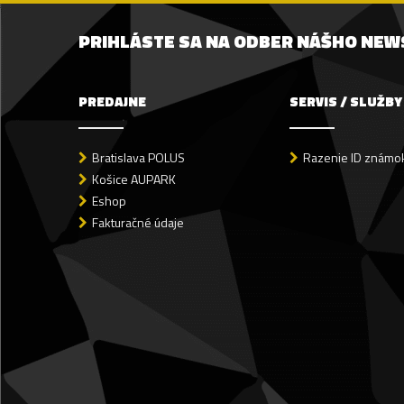
PRIHLÁSTE SA NA ODBER NÁŠHO NE
PREDAJNE
SERVIS / SLUŽBY
Bratislava POLUS
Razenie ID známok
Košice AUPARK
Eshop
Fakturačné údaje