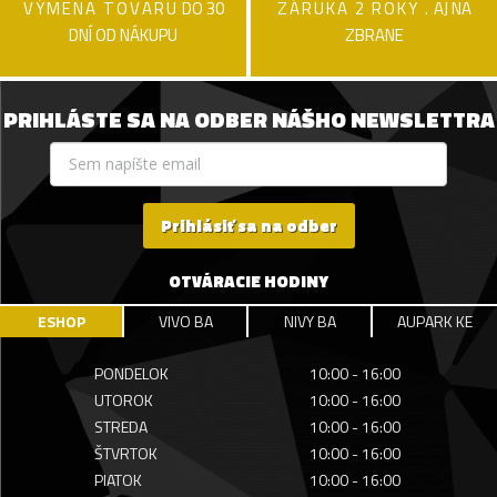
VÝMENA TOVARU
DO 30
ZÁRUKA 2 ROKY .
AJ NA
DNÍ OD NÁKUPU
ZBRANE
PRIHLÁSTE SA NA ODBER NÁŠHO NEWSLETTRA
Prihlásiť sa na odber
OTVÁRACIE HODINY
ESHOP
VIVO BA
NIVY BA
AUPARK KE
PONDELOK
10:00 - 16:00
UTOROK
10:00 - 16:00
STREDA
10:00 - 16:00
ŠTVRTOK
10:00 - 16:00
PIATOK
10:00 - 16:00