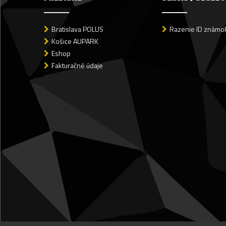
Bratislava POLUS
Razenie ID známok
Košice AUPARK
Eshop
Fakturačné údaje