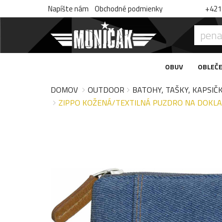
Napíšte nám
Obchodné podmienky
+421 
OBUV
OBLEČE
DOMOV
OUTDOOR
BATOHY, TAŠKY, KAPSIČ
ZIPPO KOŽENÁ/TEXTILNÁ PUZDRO NA DOKLADY