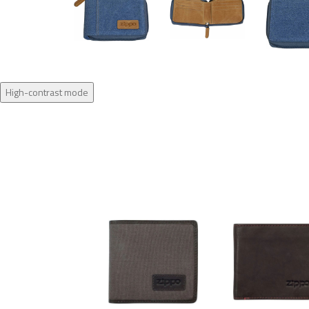
High-contrast mode