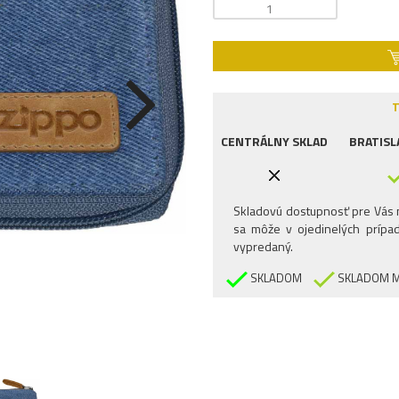
T
CENTRÁLNY SKLAD
BRATISL
Skladovú dostupnosť pre Vás n
sa môže v ojedinelých prípad
vypredaný.
SKLADOM
SKLADOM M