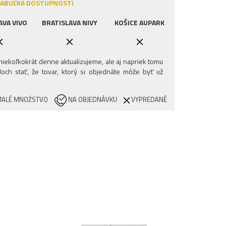
ABUĽKA DOSTUPNOSTI
AVA VIVO
BRATISLAVA NIVY
KOŠICE AUPARK
iekoľkokrát denne aktualizujeme, ale aj napriek tomu
och stať, že tovar, ktorý si objednáte môže byť už
ALÉ MNOŽSTVO
NA OBJEDNÁVKU
VYPREDANÉ