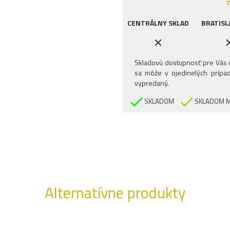
T
CENTRÁLNY SKLAD
BRATISL
Skladovú dostupnosť pre Vás n
sa môže v ojedinelých prípad
vypredaný.
SKLADOM
SKLADOM M
Alternatívne produkty