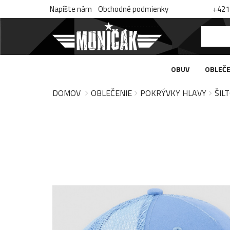
Napíšte nám
Obchodné podmienky
+421 
OBUV
OBLEČE
DOMOV
OBLEČENIE
POKRÝVKY HLAVY
ŠIL