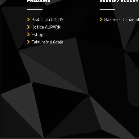
PREDAJNE
SERVIS / SLUŽBY
Bratislava POLUS
Razenie ID známok
Košice AUPARK
Eshop
Fakturačné údaje