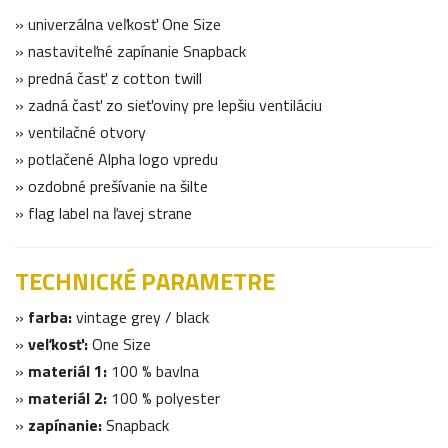
» univerzálna veľkosť One Size
» nastaviteľné zapínanie Snapback
» predná časť z cotton twill
» zadná časť zo sieťoviny pre lepšiu ventiláciu
» ventilačné otvory
» potlačené Alpha logo vpredu
» ozdobné prešívanie na šilte
» flag label na ľavej strane
TECHNICKÉ PARAMETRE
»
farba:
vintage grey / black
»
veľkosť:
One Size
»
materiál 1:
100 % bavlna
»
materiál 2:
100 % polyester
»
zapínanie:
Snapback