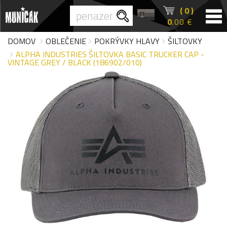
( 0 )
0
.00 €
DOMOV
OBLEČENIE
POKRÝVKY HLAVY
ŠILTOVKY
ALPHA INDUSTRIES ŠILTOVKA BASIC TRUCKER CAP -
VINTAGE GREY / BLACK (186902/010)