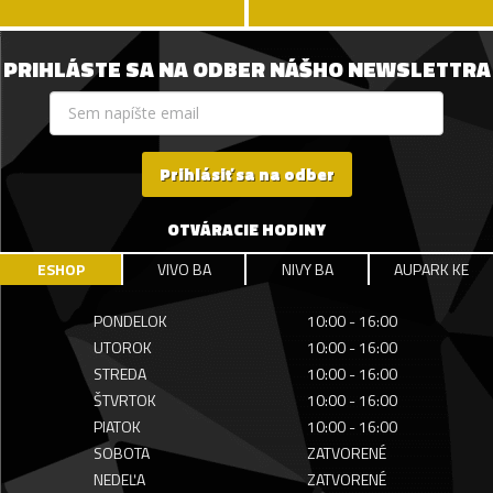
PRIHLÁSTE SA NA ODBER NÁŠHO NEWSLETTRA
Prihlásiť sa na odber
OTVÁRACIE HODINY
ESHOP
VIVO BA
NIVY BA
AUPARK KE
PONDELOK
10:00 - 16:00
UTOROK
10:00 - 16:00
STREDA
10:00 - 16:00
ŠTVRTOK
10:00 - 16:00
PIATOK
10:00 - 16:00
SOBOTA
ZATVORENÉ
NEDEĽA
ZATVORENÉ