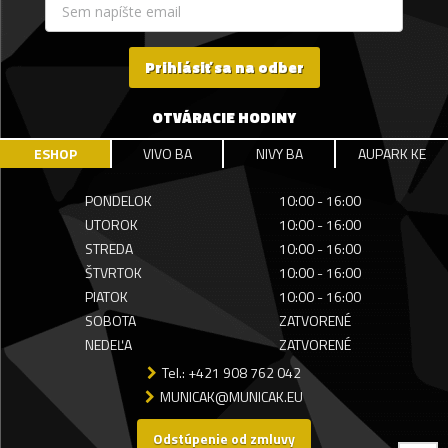
Prihlásiť sa na odber
OTVÁRACIE HODINY
ESHOP
VIVO BA
NIVY BA
AUPARK KE
PONDELOK
10:00 - 16:00
UTOROK
10:00 - 16:00
STREDA
10:00 - 16:00
ŠTVRTOK
10:00 - 16:00
PIATOK
10:00 - 16:00
SOBOTA
ZATVORENÉ
NEDEĽA
ZATVORENÉ
Tel.: +421 908 762 042
MUNICAK@MUNICAK.EU
Odstúpenie od zmluvy