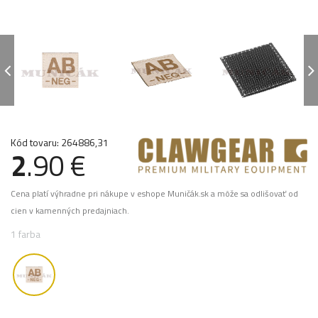
Kód tovaru: 264886,31
2
.90 €
Cena platí výhradne pri nákupe v eshope Muničák.sk a môže sa odlišovať od
cien v kamenných predajniach.
1 farba