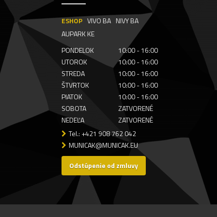
ESHOP
VIVO BA
NIVY BA
AUPARK KE
PONDELOK
10:00 - 16:00
UTOROK
10:00 - 16:00
STREDA
10:00 - 16:00
ŠTVRTOK
10:00 - 16:00
PIATOK
10:00 - 16:00
SOBOTA
ZATVORENÉ
NEDEĽA
ZATVORENÉ
Tel.: +421 908 762 042
MUNICAK@MUNICAK.EU
Odstúpenie od zmluvy