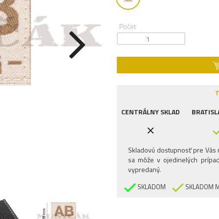
Počet
T
CENTRÁLNY SKLAD
BRATISL
Skladovú dostupnosť pre Vás n
sa môže v ojedinelých prípad
vypredaný.
SKLADOM
SKLADOM M