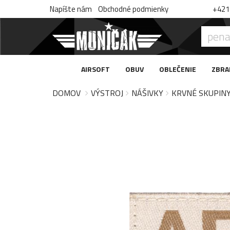
Napíšte nám
Obchodné podmienky
+421 
AIRSOFT
OBUV
OBLEČENIE
ZBRA
DOMOV
VÝSTROJ
NÁŠIVKY
KRVNÉ SKUPIN