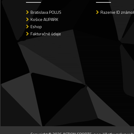
Bratislava POLUS
Razenie ID známok
Košice AUPARK
Eshop
Fakturačné údaje