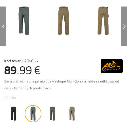
Kód tovaru: 205655
89
.99 €
Cena platí výhradne pri nákupe v eshope Muničák.sk a môže sa odlišovať od
cien v kamenných predajniach.
4 farby