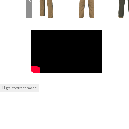
High-contrast mode