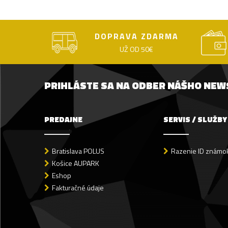
DOPRAVA ZDARMA
UŽ OD 50€
PRIHLÁSTE SA NA ODBER NÁŠHO NE
PREDAJNE
SERVIS / SLUŽBY
Bratislava POLUS
Razenie ID známok
Košice AUPARK
Eshop
Fakturačné údaje