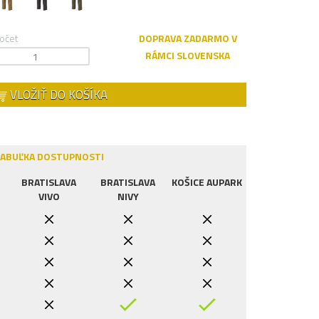
očet
DOPRAVA ZADARMO V
RÁMCI SLOVENSKA
VLOŽIŤ DO KOŠÍKA
ABUĽKA DOSTUPNOSTI
BRATISLAVA
BRATISLAVA
KOŠICE AUPARK
VIVO
NIVY