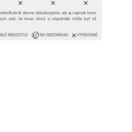
iekoľkokrát denne aktualizujeme, ale aj napriek tomu
och stať, že tovar, ktorý si objednáte môže byť už
ALÉ MNOŽSTVO
NA OBJEDNÁVKU
VYPREDANÉ