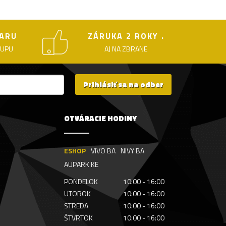
ARU
ZÁRUKA 2 ROKY .
KUPU
AJ NA ZBRANE
Prihlásiť sa na odber
OTVÁRACIE HODINY
ESHOP
VIVO BA
NIVY BA
AUPARK KE
PONDELOK
10:00 - 16:00
UTOROK
10:00 - 16:00
STREDA
10:00 - 16:00
ŠTVRTOK
10:00 - 16:00