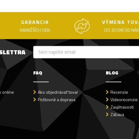
GARANCIA
VÝMENA TOV
NAJNIŽŠÍCH CIEN
DO 30 DNÍ OD NÁ
WSLETTRA
FAQ
BLOG
 online
Ako objednávať tovar
Recenzie
Poštovné a doprava
Videorecenzie
Zaujímavosti
Zábava