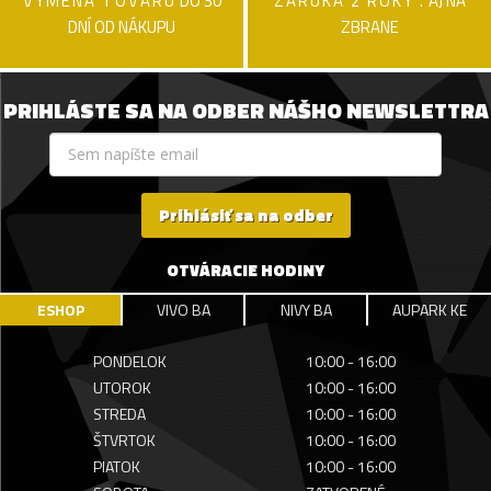
VÝMENA TOVARU
DO 30
ZÁRUKA 2 ROKY .
AJ NA
DNÍ OD NÁKUPU
ZBRANE
PRIHLÁSTE SA NA ODBER NÁŠHO NEWSLETTRA
Prihlásiť sa na odber
OTVÁRACIE HODINY
ESHOP
VIVO BA
NIVY BA
AUPARK KE
PONDELOK
10:00 - 16:00
UTOROK
10:00 - 16:00
STREDA
10:00 - 16:00
ŠTVRTOK
10:00 - 16:00
PIATOK
10:00 - 16:00