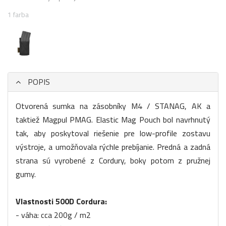
1 farba
POPIS
Otvorená sumka na zásobníky M4 / STANAG, AK a
taktiež Magpul PMAG. Elastic Mag Pouch bol navrhnutý
tak, aby poskytoval riešenie pre low-profile zostavu
výstroje, a umožňovala rýchle prebíjanie. Predná a zadná
strana sú vyrobené z Cordury, boky potom z pružnej
gumy.
Vlastnosti 500D Cordura:
- váha: cca 200g / m2