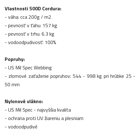
Vlastnosti 500D Cordura:
- váha: cca 200g / m2
- pevnosť v ťahu: 157 kg
- pevnosť v trhu: 6.3 kg
- vodoodpudivosť: 100%
Popruhy:
- US Mil Spec Webbing
- zlomové zaťaženie popruhov: 544 - 998 kg pri hrúbke 25 -
50 mm
Nylonové vlákno:
- US Mil Spec - najvyššia kvalita
- ochrana proti UV žiareniu a plesniam
- vodoodpudivé