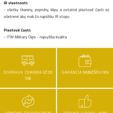
IR vlastnosti:
- všetky tkaniny, popruhy, klipy a ostatné plastové časti sú
ošetrené aby mali čo najnižšiu IR stopu
Plastové časti:
- ITW Military Clips - najvyššia kvalita
DOPRAVA ZDARMA
UŽ OD
GARANCIA
NAJNIŽŠÍCH CIEN
50€