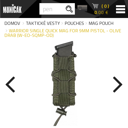
( 0 )
0
.00 €
DOMOV
TAKTICKÉ VESTY
POUCHES
MAG POUCH
WARRIOR SINGLE QUICK MAG FOR 9MM PISTOL - OLIVE
DRAB (W-EO-SQMP-OD)