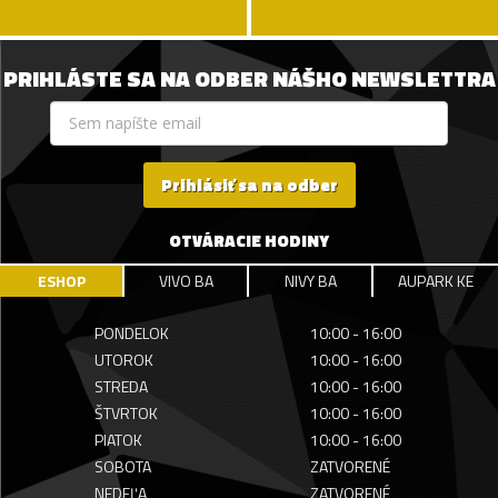
PRIHLÁSTE SA NA ODBER NÁŠHO NEWSLETTRA
Prihlásiť sa na odber
OTVÁRACIE HODINY
ESHOP
VIVO BA
NIVY BA
AUPARK KE
PONDELOK
10:00 - 16:00
UTOROK
10:00 - 16:00
STREDA
10:00 - 16:00
ŠTVRTOK
10:00 - 16:00
PIATOK
10:00 - 16:00
SOBOTA
ZATVORENÉ
NEDEĽA
ZATVORENÉ