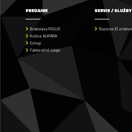
PREDAJNE
SERVIS / SLUŽBY
Bratislava POLUS
Razenie ID známok
Košice AUPARK
Eshop
Fakturačné údaje