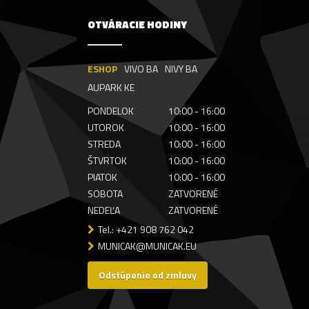
OTVÁRACIE HODINY
ESHOP
VIVO BA
NIVY BA
AUPARK KE
PONDELOK
10:00 - 16:00
UTOROK
10:00 - 16:00
STREDA
10:00 - 16:00
ŠTVRTOK
10:00 - 16:00
PIATOK
10:00 - 16:00
SOBOTA
ZATVORENÉ
NEDEĽA
ZATVORENÉ
Tel.: +421 908 762 042
MUNICAK@MUNICAK.EU
Odstúpenie od zmluvy