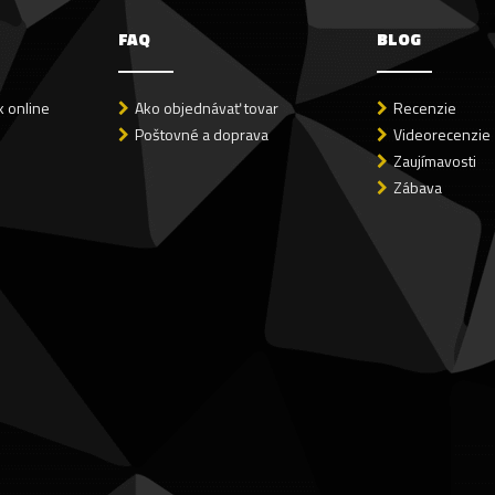
FAQ
BLOG
 online
Ako objednávať tovar
Recenzie
Poštovné a doprava
Videorecenzie
Zaujímavosti
Zábava