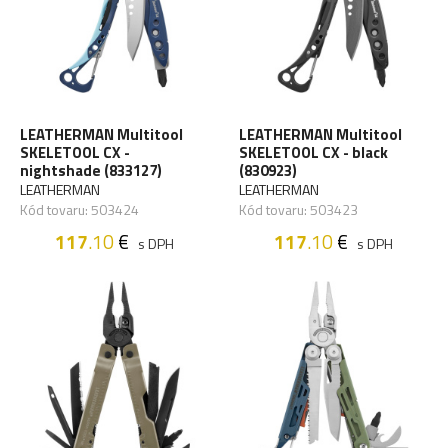
LEATHERMAN Multitool
LEATHERMAN Multitool
SKELETOOL CX -
SKELETOOL CX - black
nightshade (833127)
(830923)
LEATHERMAN
LEATHERMAN
Kód tovaru: 503424
Kód tovaru: 503423
117
.10
€
117
.10
€
s DPH
s DPH