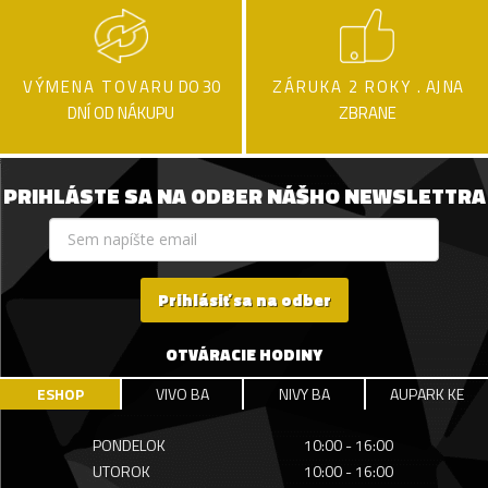
VÝMENA TOVARU
DO 30
ZÁRUKA 2 ROKY .
AJ NA
DNÍ OD NÁKUPU
ZBRANE
PRIHLÁSTE SA NA ODBER NÁŠHO NEWSLETTRA
Prihlásiť sa na odber
OTVÁRACIE HODINY
ESHOP
VIVO BA
NIVY BA
AUPARK KE
PONDELOK
10:00 - 16:00
UTOROK
10:00 - 16:00