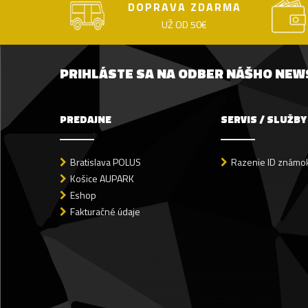
DOPRAVA ZDARMA
UŽ OD 50€
PRIHLÁSTE SA NA ODBER NÁŠHO NE
PREDAJNE
SERVIS / SLUŽBY
Bratislava POLUS
Razenie ID známok
Košice AUPARK
Eshop
Fakturačné údaje