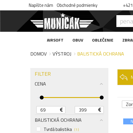
Napíšte nám
Obchodné podmienky
+421 
AIRSOFT
OBUV
OBLEČENIE
ZBRA
DOMOV
VÝSTROJ
BALISTICKÁ OCHRANA
FILTER
CENA
Zor
BALISTICKÁ OCHRANA
N
Tvrdá balistika
( 1 )