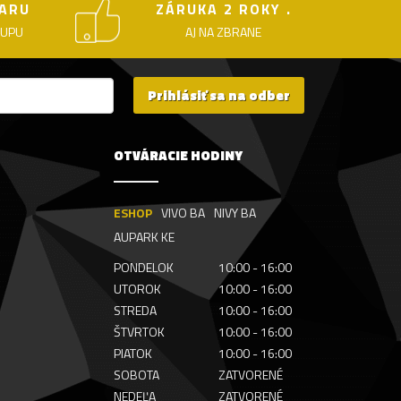
ARU
ZÁRUKA 2 ROKY .
KUPU
AJ NA ZBRANE
Prihlásiť sa na odber
OTVÁRACIE HODINY
ESHOP
VIVO BA
NIVY BA
AUPARK KE
PONDELOK
10:00 - 16:00
UTOROK
10:00 - 16:00
STREDA
10:00 - 16:00
ŠTVRTOK
10:00 - 16:00
PIATOK
10:00 - 16:00
SOBOTA
ZATVORENÉ
NEDEĽA
ZATVORENÉ