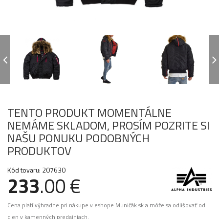
TENTO PRODUKT MOMENTÁLNE
NEMÁME SKLADOM, PROSÍM POZRITE SI
NAŠU PONUKU PODOBNÝCH
PRODUKTOV
Kód tovaru: 207630
233
.00 €
Cena platí výhradne pri nákupe v eshope Muničák.sk a môže sa odlišovať od
cien v kamenných predajniach.