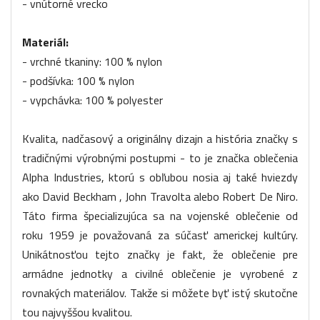
- vnútorné vrecko
Materiál:
- vrchné tkaniny: 100 % nylon
- podšívka: 100 % nylon
- vypchávka: 100 % polyester
Kvalita, nadčasový a originálny dizajn a história značky s
tradičnými výrobnými postupmi - to je značka oblečenia
Alpha Industries, ktorú s obľubou nosia aj také hviezdy
ako David Beckham , John Travolta alebo Robert De Niro.
Táto firma špecializujúca sa na vojenské oblečenie od
roku 1959 je považovaná za súčasť americkej kultúry.
Unikátnosťou tejto značky je fakt, že oblečenie pre
armádne jednotky a civilné oblečenie je vyrobené z
rovnakých materiálov. Takže si môžete byť istý skutočne
tou najvyššou kvalitou.