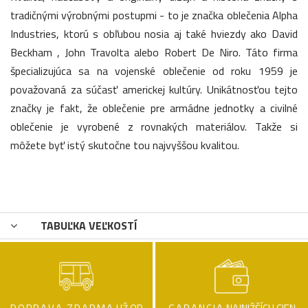
tradičnými výrobnými postupmi - to je značka oblečenia Alpha
Industries, ktorú s obľubou nosia aj také hviezdy ako David
Beckham , John Travolta alebo Robert De Niro. Táto firma
špecializujúca sa na vojenské oblečenie od roku 1959 je
považovaná za súčasť americkej kultúry. Unikátnosťou tejto
značky je fakt, že oblečenie pre armádne jednotky a civilné
oblečenie je vyrobené z rovnakých materiálov. Takže si
môžete byť istý skutočne tou najvyššou kvalitou.
TABUĽKA VEĽKOSTÍ